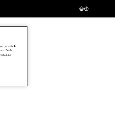
ue parte de la
guración de
 todas las