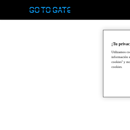
¡Tu privac
Utilizamos co
información s
cookies" y mod
cookies.